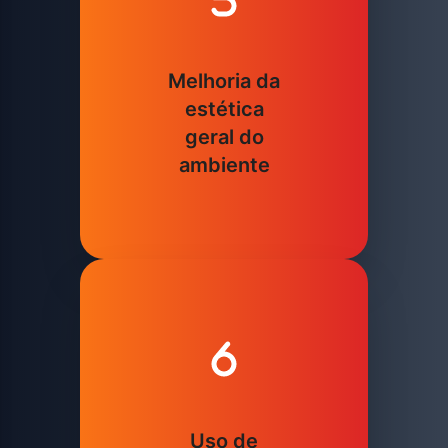
Melhoria da
estética
geral do
ambiente
Uso de