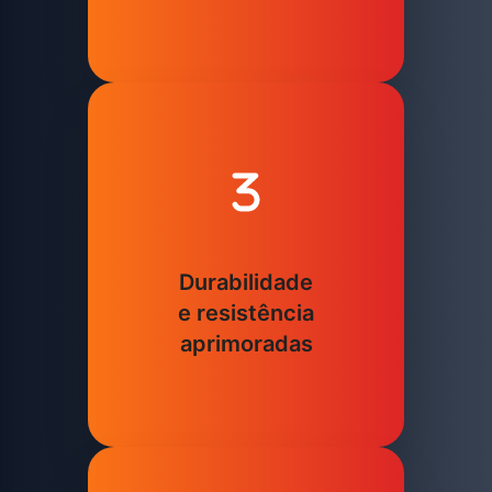
Durabilidade
e resistência
aprimoradas