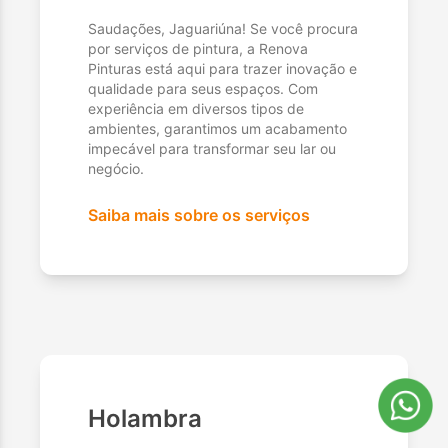
Saudações, Jaguariúna! Se você procura
por serviços de pintura, a Renova
Pinturas está aqui para trazer inovação e
qualidade para seus espaços. Com
experiência em diversos tipos de
ambientes, garantimos um acabamento
impecável para transformar seu lar ou
negócio.
Saiba mais sobre os serviços
Holambra