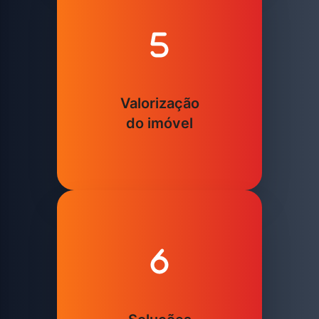
Valorização
do imóvel