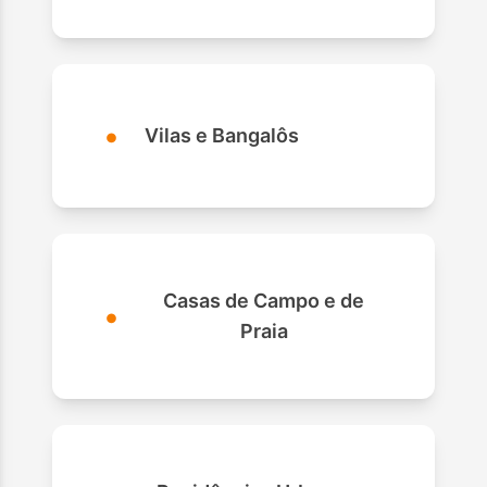
•
Vilas e Bangalôs
Casas de Campo e de
•
Praia