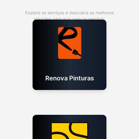
Explore os serviços e descubra as melhores
soluções para sua casa ou negócio.
Renova Pinturas