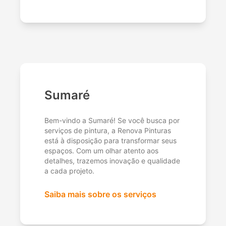
Sumaré
Bem-vindo a Sumaré! Se você busca por
serviços de pintura, a Renova Pinturas
está à disposição para transformar seus
espaços. Com um olhar atento aos
detalhes, trazemos inovação e qualidade
a cada projeto.
Saiba mais sobre os serviços