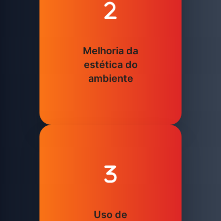
Melhoria da
estética do
ambiente
Uso de