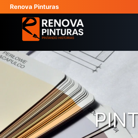
Renova Pinturas
PIN