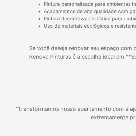
Pintura personalizada para ambientes i
Acabamentos de alta qualidade com gar
Pintura decorativa e artística para amb
Uso de materiais ecológicos e resistent
Se você deseja renovar seu espaço com qu
Renova Pinturas é a escolha ideal em **
S
“Transformamos nosso apartamento com a ajuda 
extremamente pro