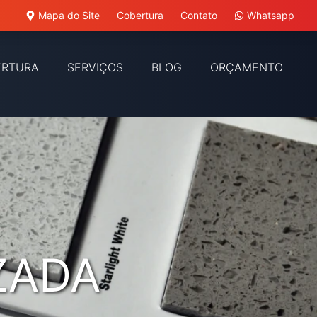
Mapa do Site
Cobertura
Contato
Whatsapp
ERTURA
SERVIÇOS
BLOG
ORÇAMENTO
ZADA