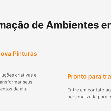
rmação de Ambientes 
ova Pinturas
luções criativas e
Pronto para tr
ransformar seus
entos de alta
Entre em contato ag
personalizada para o