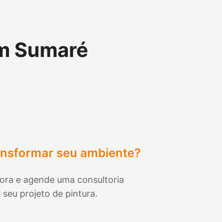
em
Sumaré
ansformar seu ambiente?
ora e agende uma consultoria
 seu projeto de pintura.