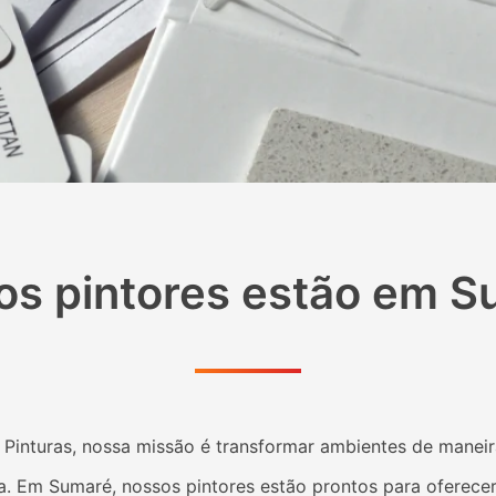
os pintores estão em
S
Pinturas, nossa missão é transformar ambientes de maneira
a. Em
Sumaré
, nossos pintores estão prontos para oferece