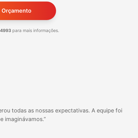
m Orçamento
-4993
para mais informações.
rou todas as nossas expectativas. A equipe foi
ue imaginávamos.”