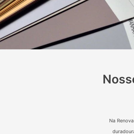
Noss
Na Renova 
duradour