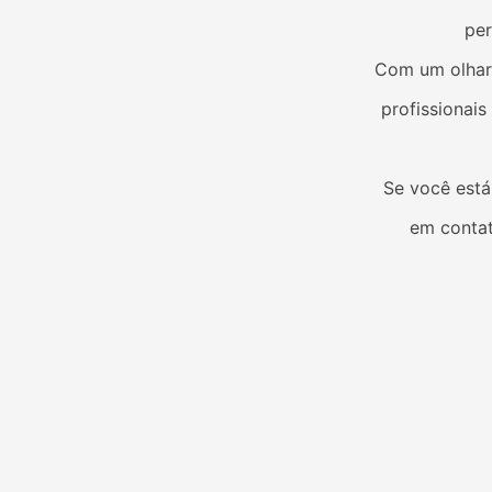
per
Com um olhar 
profissionai
Se você est
em contat