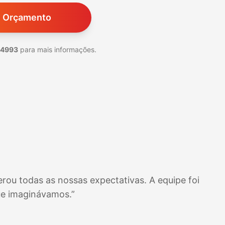
m Orçamento
-4993
para mais informações.
rou todas as nossas expectativas. A equipe foi
ue imaginávamos.”