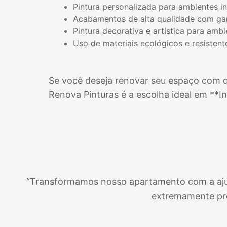
Pintura personalizada para ambientes i
Acabamentos de alta qualidade com gar
Pintura decorativa e artística para amb
Uso de materiais ecológicos e resistent
Se você deseja renovar seu espaço com qu
Renova Pinturas é a escolha ideal em **
I
“Transformamos nosso apartamento com a ajuda 
extremamente pro