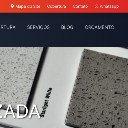
Mapa do Site
Cobertura
Contato
Whatsapp
ERTURA
SERVIÇOS
BLOG
ORÇAMENTO
ZADA