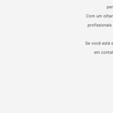
per
Com um olhar 
profissionai
Se você está
em contat