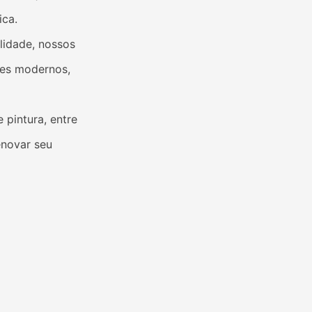
ica.
lidade, nossos
tes modernos,
 pintura, entre
enovar seu