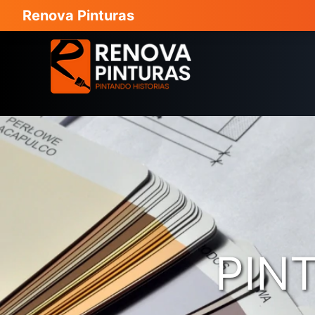
Renova Pinturas
PIN