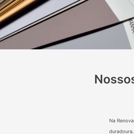
Nossos
Na Renova 
duradoura