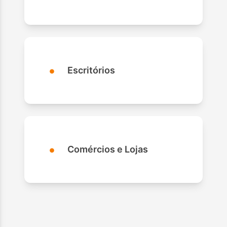
•
Escritórios
•
Comércios e Lojas