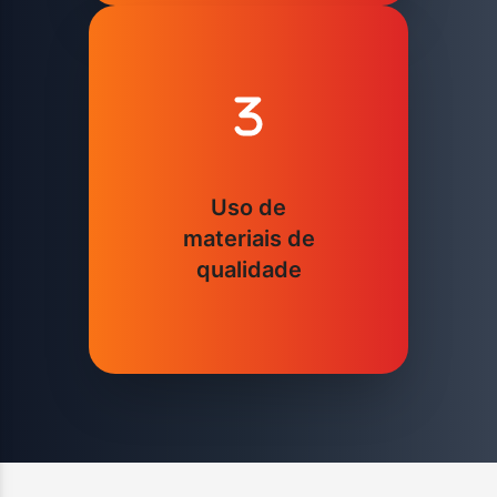
Uso de
materiais de
qualidade