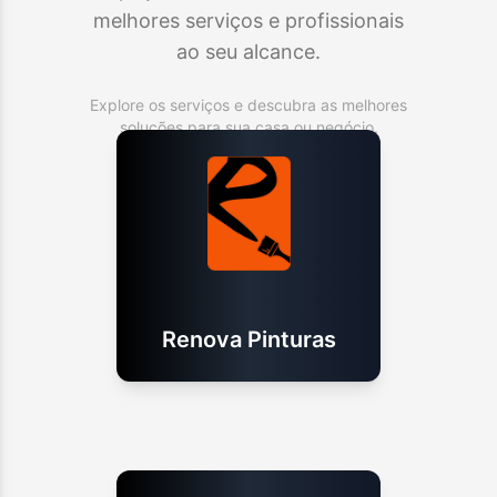
melhores serviços e profissionais
ao seu alcance.
Explore os serviços e descubra as melhores
soluções para sua casa ou negócio.
Renova Pinturas