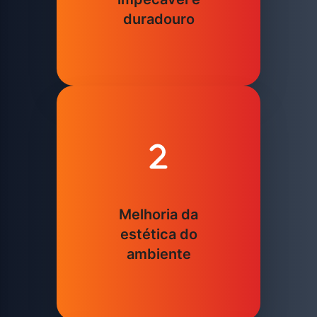
duradouro
Melhoria da
estética do
ambiente