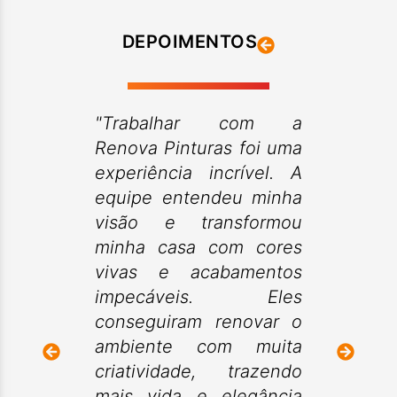
DEPOIMENTOS
"Trabalhar com a
Renova Pinturas foi uma
experiência incrível. A
equipe entendeu minha
visão e transformou
minha casa com cores
vivas e acabamentos
impecáveis. Eles
conseguiram renovar o
ambiente com muita
criatividade, trazendo
mais vida e elegância