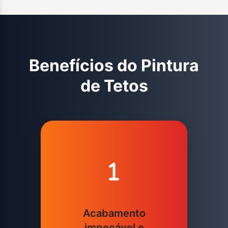
Benefícios do
Pintura
de Tetos
Acabamento
impecável e