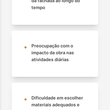
da fachada ao longo do
tempo
•
Preocupação com o
impacto da obra nas
atividades diárias
•
Dificuldade em escolher
materiais adequados e