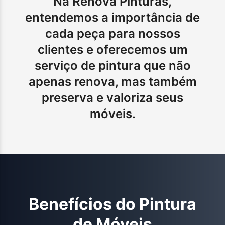
Na Renova Pinturas,
entendemos a importância de
cada peça para nossos
clientes e oferecemos um
serviço de pintura que não
apenas renova, mas também
preserva e valoriza seus
móveis.
Benefícios do
Pintura
de Móveis