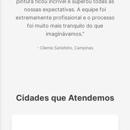
pintura ficou incrível e superou todas as
nossas expectativas. A equipe foi
extremamente profissional e o processo
foi muito mais tranquilo do que
imaginávamos.”
- Cliente Satisfeito,
Campinas
Cidades que Atendemos