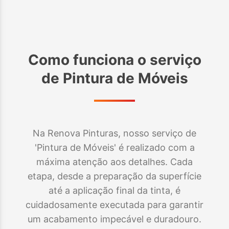
Como funciona o serviço
de
Pintura de Móveis
Na Renova Pinturas, nosso serviço de
'Pintura de Móveis' é realizado com a
máxima atenção aos detalhes. Cada
etapa, desde a preparação da superfície
até a aplicação final da tinta, é
cuidadosamente executada para garantir
um acabamento impecável e duradouro.