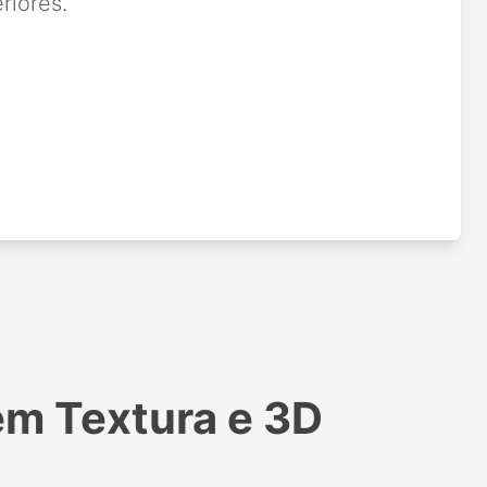
riores.
em Textura e 3D