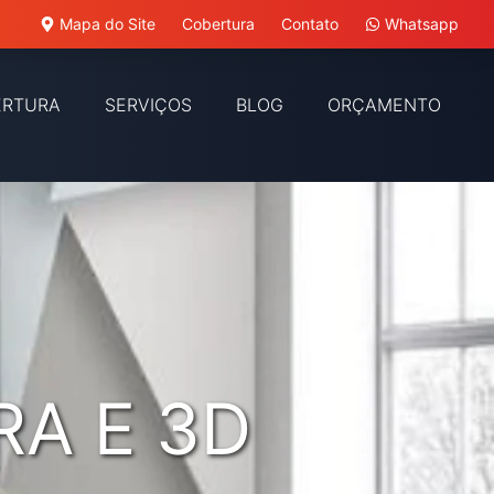
Mapa do Site
Cobertura
Contato
Whatsapp
ERTURA
SERVIÇOS
BLOG
ORÇAMENTO
RA E 3D