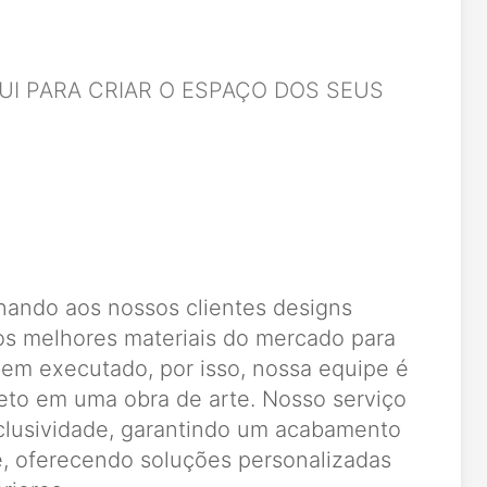
I PARA CRIAR O ESPAÇO DOS SEUS
nando aos nossos clientes designs
os melhores materiais do mercado para
em executado, por isso, nossa equipe é
jeto em uma obra de arte. Nosso serviço
clusividade, garantindo um acabamento
e, oferecendo soluções personalizadas