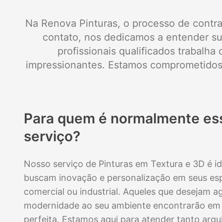
Na Renova Pinturas, o processo de contra
contato, nos dedicamos a entender su
profissionais qualificados trabalh
impressionantes. Estamos comprometidos 
Para quem é normalmente ess
serviço?
Nosso serviço de Pinturas em Textura e 3D é id
buscam inovação e personalização em seus espa
comercial ou industrial. Aqueles que desejam ag
modernidade ao seu ambiente encontrarão em 
perfeita. Estamos aqui para atender tanto arq