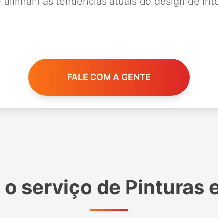
 alinham às tendências atuais do design de inte
FALE COM A GENTE
 o serviço de
Pinturas 