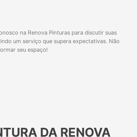
onosco na Renova Pinturas para discutir suas
tindo um serviço que supera expectativas. Não
formar seu espaço!
INTURA DA RENOVA