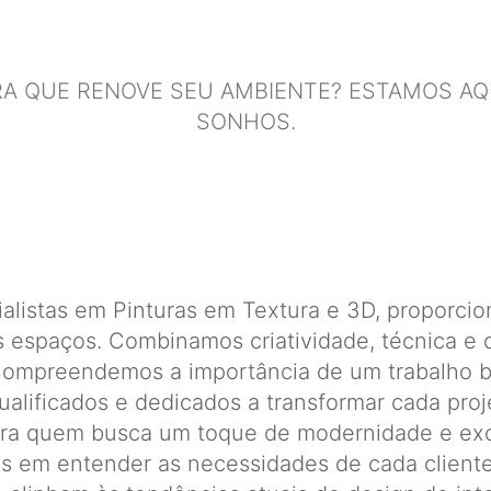
A QUE RENOVE SEU AMBIENTE? ESTAMOS AQU
SONHOS.
alistas em Pinturas em Textura e 3D, proporcio
s espaços. Combinamos criatividade, técnica e 
 Compreendemos a importância de um trabalho b
ualificados e dedicados a transformar cada pro
para quem busca um toque de modernidade e ex
os em entender as necessidades de cada client