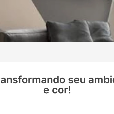
Transformando seu ambi
e cor!