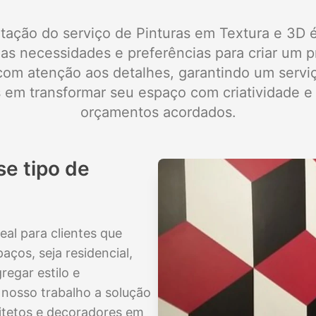
tação do serviço de Pinturas em Textura e 3D é
as necessidades e preferências para criar um p
a com atenção aos detalhes, garantindo um servi
em transformar seu espaço com criatividade e 
orçamentos acordados.
e tipo de
eal para clientes que
ços, seja residencial,
regar estilo e
nosso trabalho a solução
uitetos e decoradores em