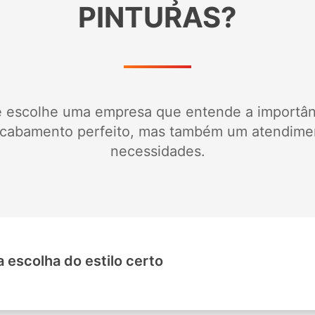
PINTURAS?
cê escolhe uma empresa que entende a importân
acabamento perfeito, mas também um atendimen
necessidades.
a escolha do estilo certo