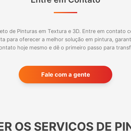
eto de Pinturas em Textura e 3D. Entre em contato c
nta para oferecer a melhor solução em pintura, garan
contato hoje mesmo e dê o primeiro passo para trans
Fale com a gente
R OS SERVIÇOS DE P