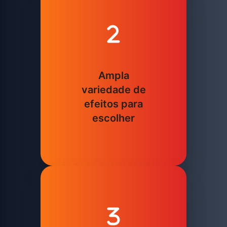
Ampla
variedade de
efeitos para
escolher