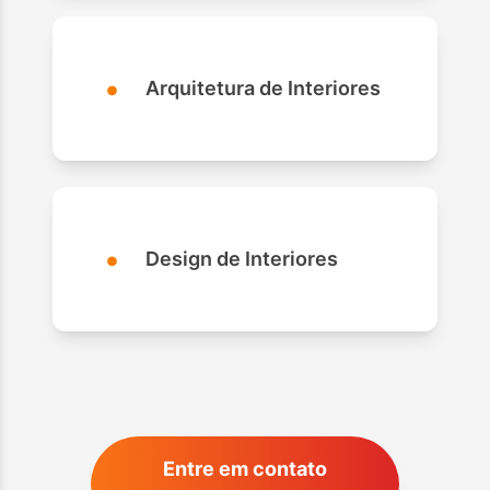
•
Arquitetura de Interiores
•
Design de Interiores
Entre em contato