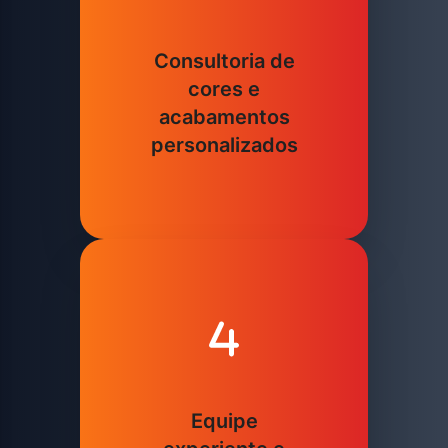
Consultoria de
cores e
acabamentos
personalizados
Equipe