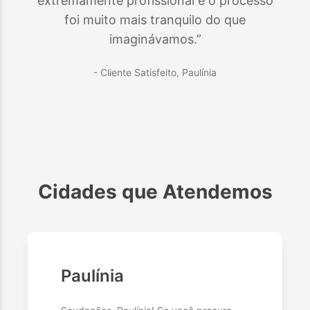
extremamente profissional e o processo
foi muito mais tranquilo do que
imaginávamos.”
- Cliente Satisfeito,
Paulínia
Cidades que Atendemos
Paulínia