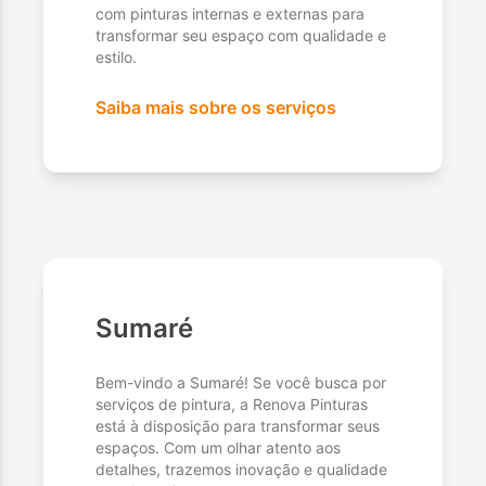
com pinturas internas e externas para
transformar seu espaço com qualidade e
estilo.
Saiba mais sobre os serviços
Sumaré
Bem-vindo a Sumaré! Se você busca por
serviços de pintura, a Renova Pinturas
está à disposição para transformar seus
espaços. Com um olhar atento aos
detalhes, trazemos inovação e qualidade