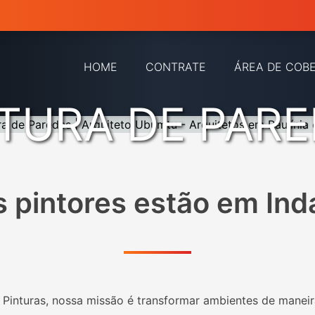
HOME
CONTRATE
ÁREA DE COB
TURA DE PAR
 pintores estão em
Ind
Pinturas, nossa missão é transformar ambientes de maneira