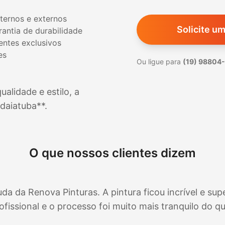
nternos e externos
Solicite u
antia de durabilidade
ientes exclusivos
es
Ou ligue para
(19) 98804
alidade e estilo, a
ndaiatuba
**.
O que nossos clientes dizem
da Renova Pinturas. A pintura ficou incrível e supe
fissional e o processo foi muito mais tranquilo do q