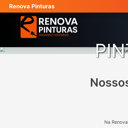
Renova Pinturas
PIN
Nossos
Na Renova 