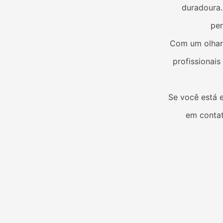
duradoura
per
Com um olhar 
profissionai
Se você está
em contat