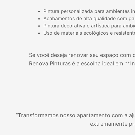
Pintura personalizada para ambientes i
Acabamentos de alta qualidade com gar
Pintura decorativa e artística para amb
Uso de materiais ecológicos e resistent
Se você deseja renovar seu espaço com qu
Renova Pinturas é a escolha ideal em **
I
“Transformamos nosso apartamento com a ajuda 
extremamente pro