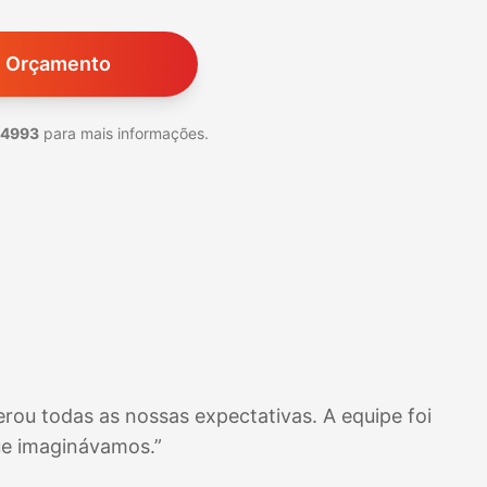
m Orçamento
-4993
para mais informações.
rou todas as nossas expectativas. A equipe foi
ue imaginávamos.”